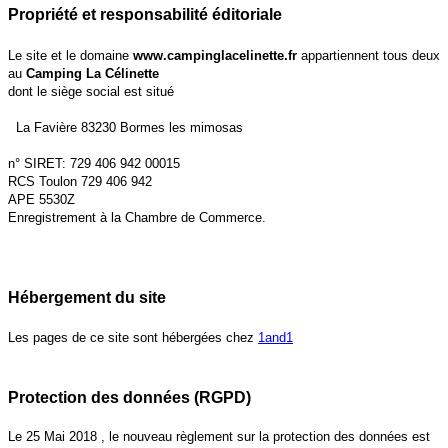
Propriété et responsabilité éditoriale
Le site et le domaine
www.campinglacelinette.fr
appartiennent tous deux
au
Camping La Célinette
dont le siège social est situé
La Favière 83230 Bormes les mimosas
n° SIRET: 729 406 942 00015
RCS Toulon 729 406 942
APE 5530Z
Enregistrement à la Chambre de Commerce.
Hébergement du site
Les pages de ce site sont
hébergées chez
1and1
Protection des données (RGPD)
Le 25 Mai 2018 , le nouveau règlement sur la protection des données est