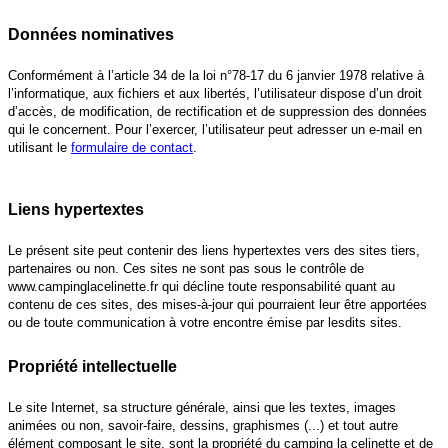
Données nominatives
Conformément à l’article 34 de la loi n°78-17 du 6 janvier 1978 relative à
l’informatique, aux fichiers et aux libertés, l’utilisateur dispose d’un droit
d’accès, de modification, de rectification et de suppression des données
qui le concernent. Pour l’exercer, l’utilisateur peut adresser un e-mail en
utilisant le
formulaire de contact
.
Liens hypertextes
Le présent site peut contenir des liens hypertextes vers des sites tiers,
partenaires ou non. Ces sites ne sont pas sous le contrôle de
www.campinglacelinette.fr qui décline toute responsabilité quant au
contenu de ces sites, des mises-à-jour qui pourraient leur être apportées
ou de toute communication à votre encontre émise par lesdits sites.
Propriété intellectuelle
Le site Internet, sa structure générale, ainsi que les textes, images
animées ou non, savoir-faire, dessins, graphismes (...) et tout autre
élément composant le site, sont la propriété du camping la celinette et de