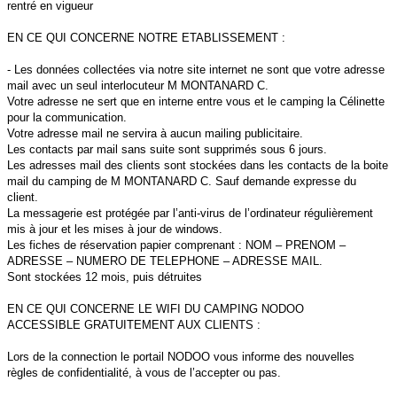
rentré en vigueur
EN CE QUI CONCERNE NOTRE ETABLISSEMENT :
- Les données collectées via notre site internet ne sont que votre adresse
mail avec un seul interlocuteur M MONTANARD C.
Votre adresse ne sert que en interne entre vous et le camping la Célinette
pour la communication.
Votre adresse mail ne servira à aucun mailing publicitaire.
Les contacts par mail sans suite sont supprimés sous 6 jours.
Les adresses mail des clients sont stockées dans les contacts de la boite
mail du camping de M MONTANARD C. Sauf demande expresse du
client.
La messagerie est protégée par l’anti-virus de l’ordinateur régulièrement
mis à jour et les mises à jour de windows.
Les fiches de réservation papier comprenant : NOM – PRENOM –
ADRESSE – NUMERO DE TELEPHONE – ADRESSE MAIL.
Sont stockées 12 mois, puis détruites
EN CE QUI CONCERNE LE WIFI DU CAMPING NODOO
ACCESSIBLE GRATUITEMENT AUX CLIENTS :
Lors de la connection le portail NODOO vous informe des nouvelles
règles de confidentialité, à vous de l’accepter ou pas.