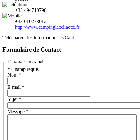
+33 494710798
+33 610273012
http://www.campinglacelinette.fr
Télécharger les informations :
vCard
Formulaire de Contact
Envoyer un e-mail
*
Champ requis
Nom
*
E-mail
*
Sujet
*
Message
*